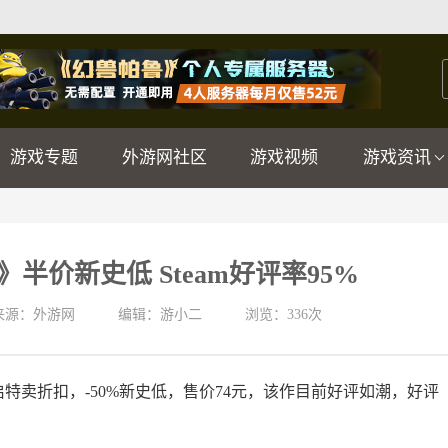
游戏专题
外游网社区
游戏视频
游戏资讯
半价新史低 Steam好评率95%
来源：外游网
编辑：游小二
浏览：
336次
启特卖折扣，-50%新史低，售价74元，该作目前好评如潮，好评