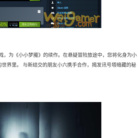
的惊悚解谜游戏，为《小小梦魇》的续作。在悬疑冒险旅途中，您将化身为小
的世界里。 与新结交的朋友小六携手合作，揭发讯号塔暗藏的秘