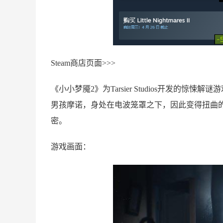
Steam商店页面>>>
《小小梦魇2》为Tarsier Studios开发
男孩摩诺，身处在电波笼罩之下，因此变得扭曲
密。
游戏画面：