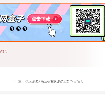
游推荐
下一篇：
《Apex英雄》新活动“摆脱枷锁”预告 “闪点”回归