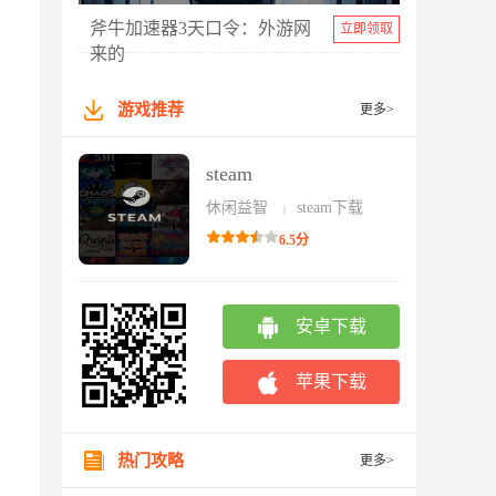
斧牛加速器3天口令：外游网
立即领取
来的
游戏推荐
更多>
steam
休闲益智
steam下载
|
6.5分
安卓下载
苹果下载
热门攻略
更多>