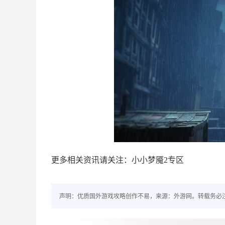
更多相关资讯请关注：小小梦魇2专区
声明：优质国外游戏攻略创作不易，来源：外游网。转载务必