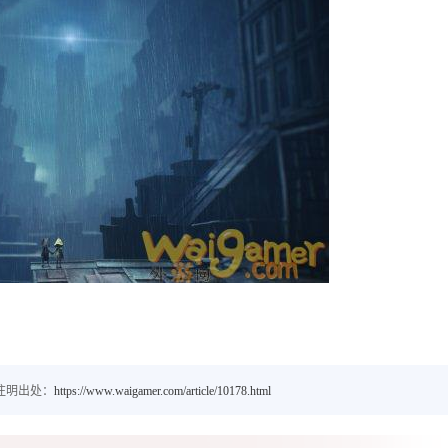
注明出处：
https://www.waigamer.com/article/10178.html