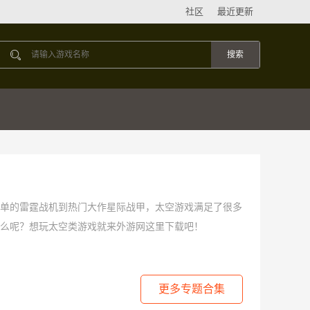
社区
最近更新
单的雷霆战机到热门大作星际战甲，太空游戏满足了很多
么呢？想玩太空类游戏就来外游网这里下载吧！
更多专题合集