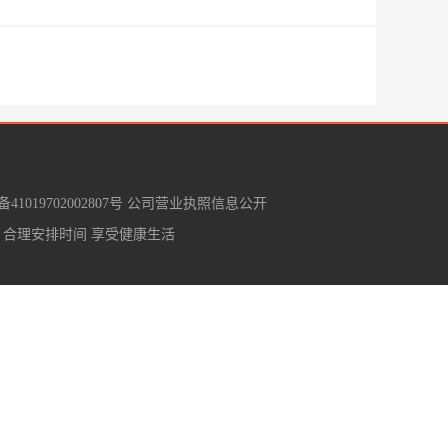
1019702002807号
公司营业执照信息公开
 合理安排时间 享受健康生活