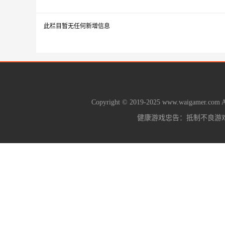
此栏目暂无任何新增信息
Copyright © 2019-2025 www.waigamer.com All
健康游戏忠告：抵制不良游戏