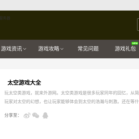
游戏资讯
游戏攻略
常见问题
游戏礼包
太空游戏大全
玩太空类游戏，就来外游网。太空类游戏是很多玩家同年的回忆，从简
玩家对太空的幻想，也让玩家能够体会到太空的浩瀚与刺激。还在等什
分享至：